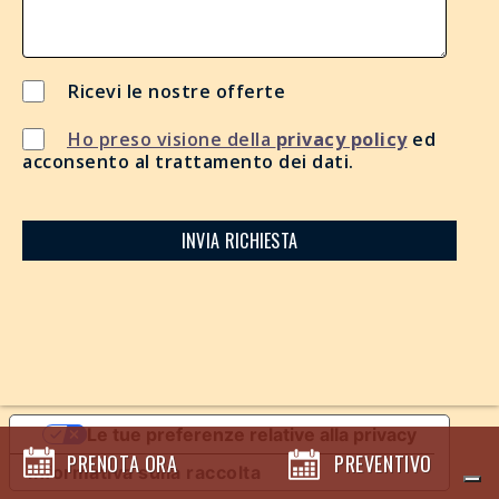
Ricevi le nostre offerte
Ho preso visione della
privacy policy
ed
acconsento al trattamento dei dati.
Le tue preferenze relative alla privacy
PRENOTA ORA
PREVENTIVO
Informativa sulla raccolta