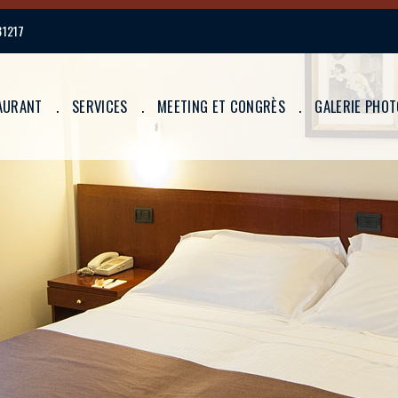
31217
AURANT
SERVICES
MEETING ET CONGRÈS
GALERIE PHO