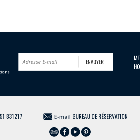
ME
HO
tions
51 831217
BUREAU DE RÉSERVATION
E-mail