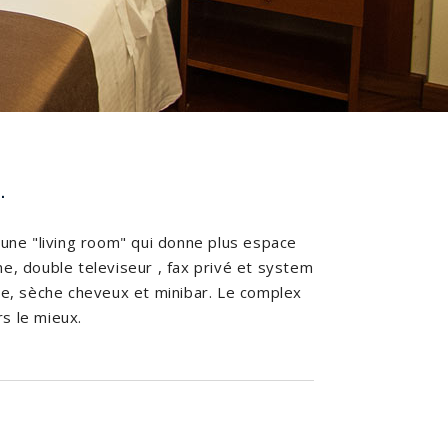
.
une "living room" qui donne plus espace
ne, double televiseur , fax privé et system
uche, sèche cheveux et minibar. Le complex
rs le mieux.