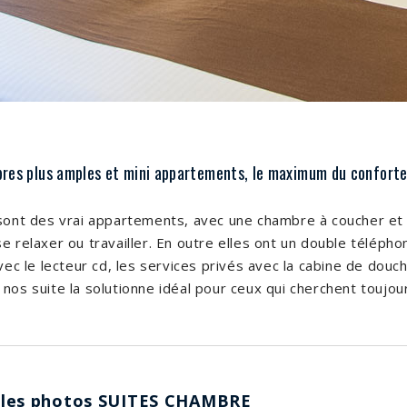
res plus amples et mini appartements, le maximum du conforte
 sont des vrai appartements, avec une chambre à coucher et 
e relaxer ou travailler. En outre elles ont un double télépho
avec le lecteur cd, les services privés avec la cabine de do
nos suite la solutionne idéal pour ceux qui cherchent toujou
 les photos SUITES CHAMBRE