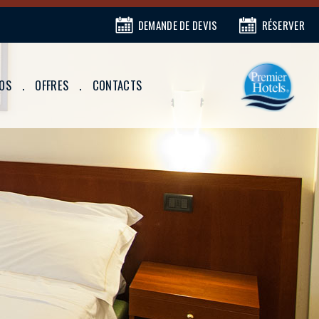
DEMANDE DE DEVIS
RÉSERVER
TOS
OFFRES
CONTACTS
Premier
Hotels
Milano
Marittima